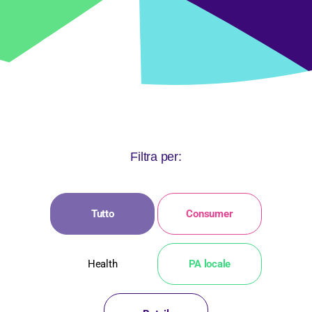
Filtra per:
Tutto
Consumer
Health
PA locale