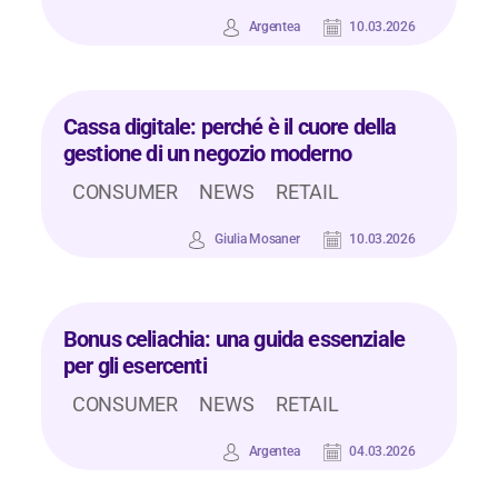
Argentea
10.03.2026
Cassa digitale: perché è il cuore della
gestione di un negozio moderno
CONSUMER
NEWS
RETAIL
Giulia Mosaner
10.03.2026
Bonus celiachia: una guida essenziale
per gli esercenti
CONSUMER
NEWS
RETAIL
Argentea
04.03.2026