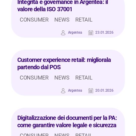
Integrità e governance in Argentea: il
valore della ISO 37001
CONSUMER
NEWS
RETAIL
Argentea
23.01.2026
Customer experience retail: migliorala
partendo dal POS
CONSUMER
NEWS
RETAIL
Argentea
20.01.2026
Digitalizzazione dei documenti per la PA:
come garantire valore legale e sicurezza
CONSUMER
NEWS
RETAIL