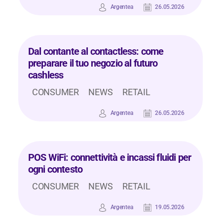
Argentea
26.05.2026
Dal contante al contactless: come
preparare il tuo negozio al futuro
cashless
CONSUMER
NEWS
RETAIL
Argentea
26.05.2026
POS WiFi: connettività e incassi fluidi per
ogni contesto
CONSUMER
NEWS
RETAIL
Argentea
19.05.2026