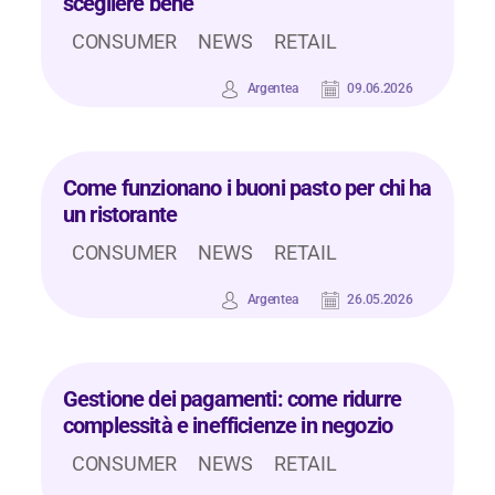
scegliere bene
CONSUMER
NEWS
RETAIL
Argentea
09.06.2026
Come funzionano i buoni pasto per chi ha
un ristorante
CONSUMER
NEWS
RETAIL
Argentea
26.05.2026
Gestione dei pagamenti: come ridurre
complessità e inefficienze in negozio
CONSUMER
NEWS
RETAIL