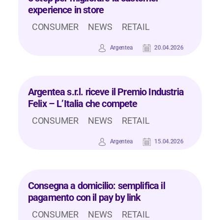
experience in store
CONSUMER
NEWS
RETAIL
Argentea
20.04.2026
Argentea s.r.l. riceve il Premio Industria
Felix – L’Italia che compete
CONSUMER
NEWS
RETAIL
Argentea
15.04.2026
Consegna a domicilio: semplifica il
pagamento con il pay by link
CONSUMER
NEWS
RETAIL