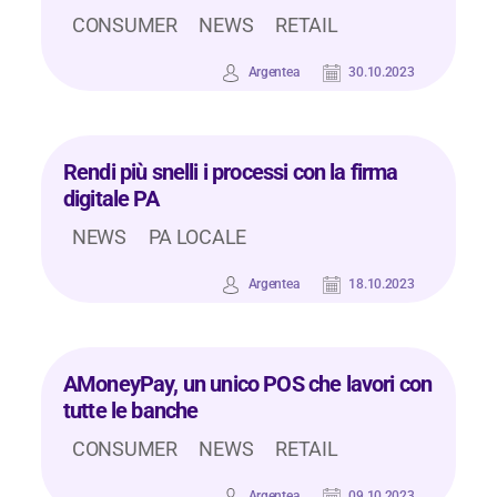
CONSUMER
NEWS
RETAIL
Argentea
30.10.2023
Rendi più snelli i processi con la firma
digitale PA
NEWS
PA LOCALE
Argentea
18.10.2023
AMoneyPay, un unico POS che lavori con
tutte le banche
CONSUMER
NEWS
RETAIL
Argentea
09.10.2023