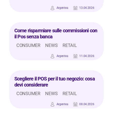
Argentea
13.04.2026
Come risparmiare sulle commissioni con
il Pos senza banca
CONSUMER
NEWS
RETAIL
Argentea
11.04.2026
Scegliere il POS per il tuo negozio: cosa
devi considerare
CONSUMER
NEWS
RETAIL
Argentea
08.04.2026