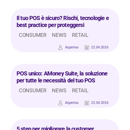
Il tuo POS è sicuro? Rischi, tecnologie e
best practice per proteggersi
CONSUMER
NEWS
RETAIL
Argentea
22.04.2026
POS unico: AMoney Suite, la soluzione
per tutte le necessità del tuo POS
CONSUMER
NEWS
RETAIL
Argentea
22.04.2026
5 step per migliorare la customer