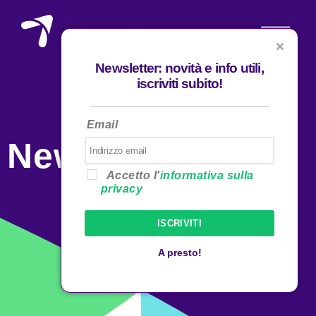
Newsletter: novità e info utili,
iscriviti subito!
Email
News
Accetto l'
informativa sulla
privacy
ISCRIVITI
A presto!