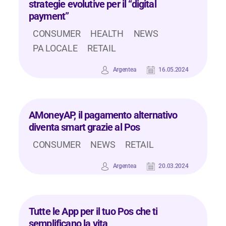
strategie evolutive per il “digital
payment”
CONSUMER
HEALTH
NEWS
PA LOCALE
RETAIL
Argentea
16.05.2024
AMoneyAP, il pagamento alternativo
diventa smart grazie al Pos
CONSUMER
NEWS
RETAIL
Argentea
20.03.2024
Tutte le App per il tuo Pos che ti
semplificano la vita