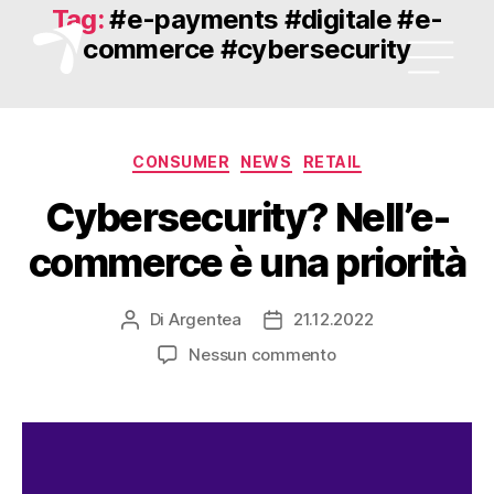
Tag:
#e-payments #digitale #e-
commerce #cybersecurity
CONSUMER
NEWS
RETAIL
Cybersecurity? Nell’e-
commerce è una priorità
Di
Argentea
21.12.2022
Nessun commento