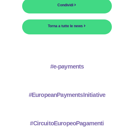
Condividi
Torna a tutte le news
#e-payments
#EuropeanPaymentsInitiative
#CircuitoEuropeoPagamenti